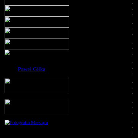
Paweł Giłka