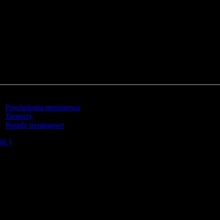
Psychologia treningowa
Trenerzy
Porady treningowe
óć ]