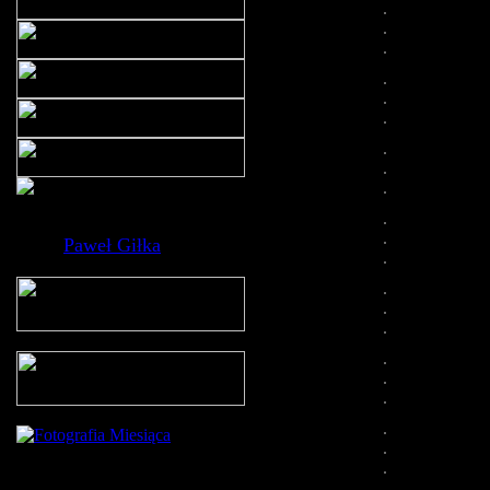
Paweł Giłka